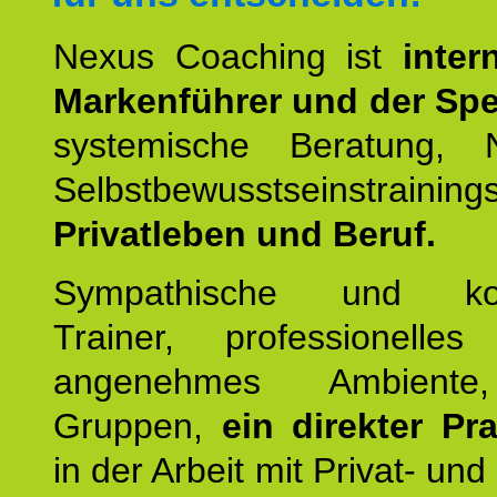
Nexus Coaching ist
inter
Markenführer und der Spez
systemische Beratung,
Selbstbewusstseinstrai
Privatleben und Beruf.
Sympathische und kom
Trainer, professionelles 
angenehmes Ambiente,
Gruppen,
ein direkter Pr
in der Arbeit mit Privat- un