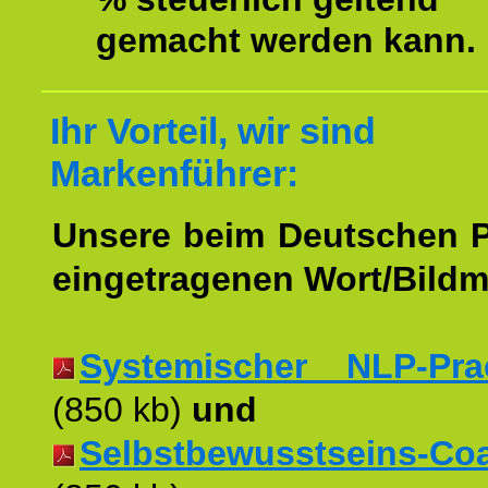
gemacht werden kann.
Ihr Vorteil, wir sind
Markenführer:
Unsere beim Deutschen 
eingetragenen Wort/Bildm
Systemischer NLP-Pract
(850 kb)
und
Selbstbewusstseins-Coac