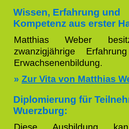
Wissen, Erfahrung und
Kompetenz aus erster H
Matthias Weber besit
zwanzigjährige Erfahru
Erwachsenenbildung.
»
Zur Vita von Matthias W
Diplomierung für Teilne
Wuerzburg:
Diese Ausbildung ka