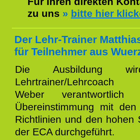
Für Ihren direkten Kont
zu uns
»
bitte hier klic
Der Lehr-Trainer Matthi
für Teilnehmer aus Wuer
Die Ausbildung wi
Lehrtrainer/Lehrcoach 
Weber verantwortlich
Übereinstimmung mit den o
Richtlinien und den hohen
der ECA durchgeführt.