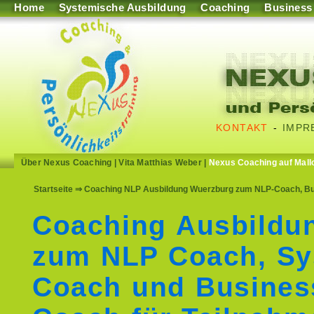
Home
Systemische Ausbildung
Coaching
Business
KONTAKT
-
IMPR
Über Nexus Coaching
|
Vita Matthias Weber
|
Nexus Coaching auf Mall
Startseite
⇒ Coaching NLP Ausbildung Wuerzburg zum NLP-Coach, Bu
Coaching Ausbildu
zum NLP Coach, Sy
Coach und Busines