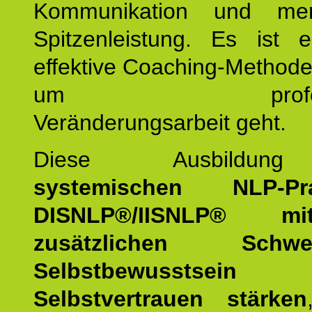
Kommunikation und mens
Spitzenleistung. Es ist 
effektive Coaching-Method
um professio
Veränderungsarbeit geht.
Diese Ausbildu
systemischen NLP-Prac
DISNLP®/IISNLP® m
zusätzlichen Schwer
Selbstbewusstse
Selbstvertrauen stärken