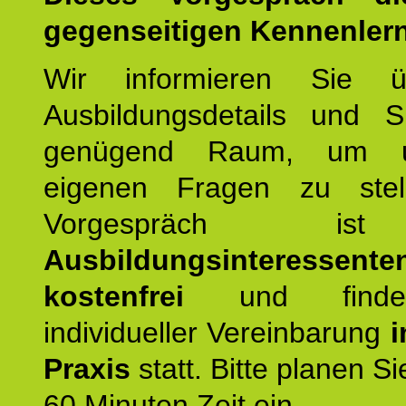
gegenseitigen Kennenler
Wir informieren Sie ü
Ausbildungsdetails und 
genügend Raum, um u
eigenen Fragen zu stel
Vorgespräch 
Ausbildungsinteressente
kostenfrei
und finde
individueller Vereinbarung
i
Praxis
statt. Bitte planen S
60 Minuten Zeit ein.