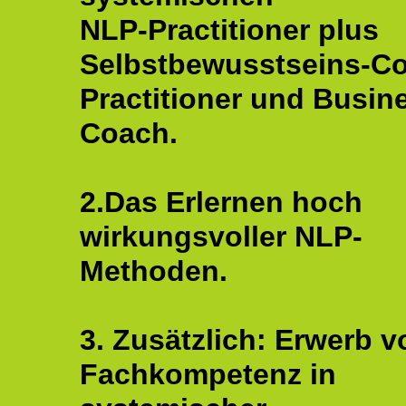
NLP-Practitioner plus
Selbstbewusstseins-C
Practitioner und Busin
Coach.
2.Das Erlernen hoch
wirkungsvoller NLP-
Methoden.
3. Zusätzlich: Erwerb v
Fachkompetenz in