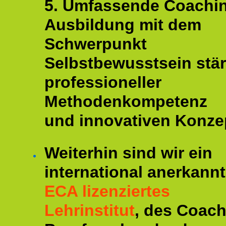
5. Umfassende Coachi
Ausbildung mit dem
Schwerpunkt
Selbstbewusstsein stär
professioneller
Methodenkompetenz
und innovativen Konze
Weiterhin sind wir ein
international anerkannt
ECA lizenziertes
Lehrinstitut
, des Coac