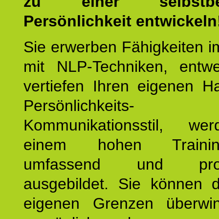
zu einer selbstbe
Persönlichkeit entwickeln
Sie erwerben Fähigkeiten i
mit NLP-Techniken, entw
vertiefen Ihren eigenen H
Persönlichkeit
Kommunikationsstil, we
einem hohen Training
umfassend und profes
ausgebildet. Sie können d
eigenen Grenzen überwi