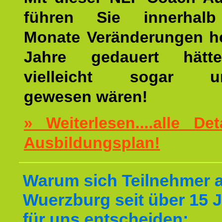
führen Sie innerhalb
Monate Veränderungen he
Jahre gedauert hätt
vielleicht sogar un
gewesen wären!
» Weiterlesen....alle De
Ausbildungsplan!
Warum sich Teilnehmer 
Wuerzburg seit über 15 
für uns entscheiden: