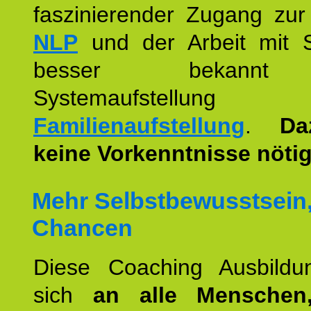
faszinierender Zugang zur
NLP
und der Arbeit mit 
besser bekannt
Systemaufstellu
Familienaufstellung
.
Da
keine Vorkenntnisse nötig
Mehr Selbstbewusstsein
Chancen
Diese Coaching Ausbildun
sich
an alle Menschen