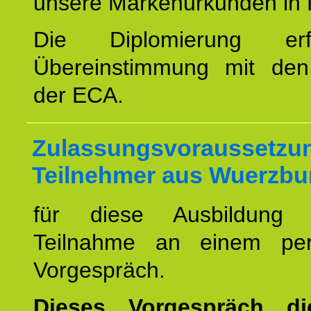
unsere Markenurkunden in 
Die Diplomierung erf
Übereinstimmung mit den 
der ECA.
Zulassungsvoraussetzun
Teilnehmer aus Wuerzbu
für diese Ausbildung 
Teilnahme an einem per
Vorgespräch.
Dieses Vorgespräch d