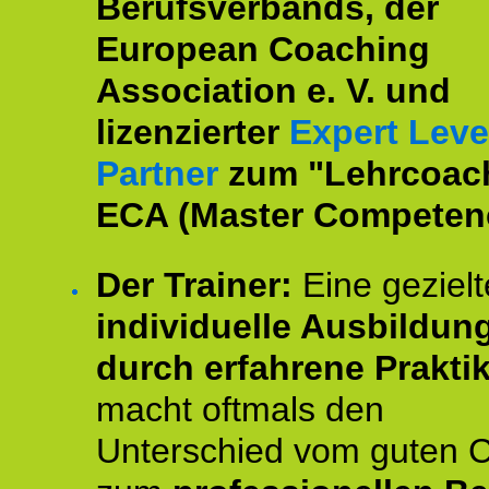
Berufsverbands, der
European Coaching
Association e. V. und
lizenzierter
Expert Leve
Partner
zum "Lehrcoac
ECA (Master Competenc
Der Trainer:
Eine gezielt
individuelle Ausbildun
durch erfahrene Prakti
macht oftmals den
Unterschied vom guten 