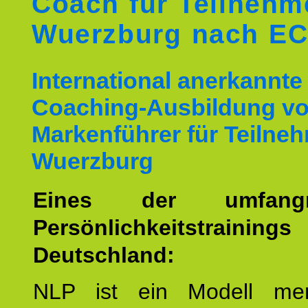
Coach für Teilnehm
Wuerzburg nach E
International anerkannte
Coaching-Ausbildung v
Markenführer für Teilne
Wuerzburg
Eines der umfangre
Persönlichkeitstrain
Deutschland:
NLP ist ein Modell men