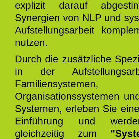
explizit darauf abgest
Synergien von NLP und sys
Aufstellungsarbeit komple
nutzen.
Durch die zusätzliche Spezi
in der Aufstellungsar
Familiensystemen,
Organisationssystemen und
Systemen, erleben Sie eine
Einführung und werde
gleichzeitig zum
"Syst