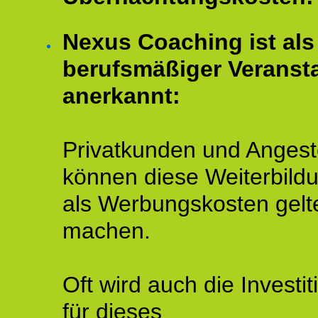
Nexus Coaching ist als
berufsmäßiger Veransta
anerkannt:
Privatkunden und Angeste
können diese Weiterbild
als Werbungskosten gelt
machen.
Oft wird auch die Investit
für dieses