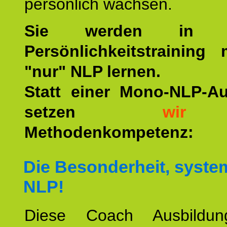
persönlich wachsen.
Sie werden in u
Persönlichkeitstraining
"nur" NLP lernen.
Statt einer Mono-NLP-A
setzen
wir
a
Methodenkompetenz:
Die Besonderheit, syste
NLP!
Diese Coach Ausbildu