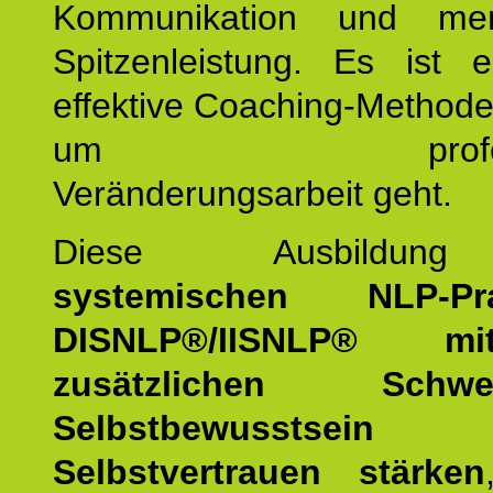
Kommunikation und mens
Spitzenleistung. Es ist 
effektive Coaching-Method
um professio
Veränderungsarbeit geht.
Diese Ausbildu
systemischen NLP-Prac
DISNLP®/IISNLP® m
zusätzlichen Schwer
Selbstbewusstse
Selbstvertrauen stärken