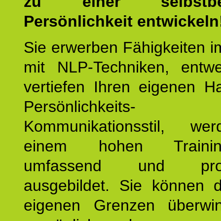
zu einer selbstbe
Persönlichkeit entwickeln
Sie erwerben Fähigkeiten i
mit NLP-Techniken, entw
vertiefen Ihren eigenen H
Persönlichkeit
Kommunikationsstil, we
einem hohen Training
umfassend und profes
ausgebildet. Sie können d
eigenen Grenzen überwi