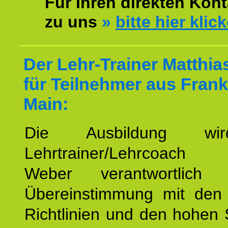
Für Ihren direkten Kont
zu uns
»
bitte hier klic
Der Lehr-Trainer Matthi
für Teilnehmer aus Frank
Main:
Die Ausbildung wi
Lehrtrainer/Lehrcoach 
Weber verantwortlich
Übereinstimmung mit den o
Richtlinien und den hohen