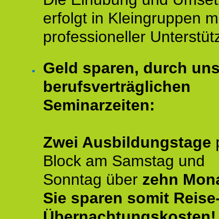
erfolgt in Kleingruppen m
professioneller Unterstüt
Geld sparen, durch un
berufsverträglichen
Seminarzeiten:
Zwei Ausbildungstage
Block am Samstag und
Sonntag über
zehn Mona
Sie sparen somit Reise
Übernachtungskosten!