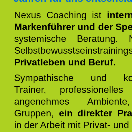
Nexus Coaching ist
inter
Markenführer und der Spez
systemische Beratung,
Selbstbewusstseinstrai
Privatleben und Beruf.
Sympathische und kom
Trainer, professionelles 
angenehmes Ambiente,
Gruppen,
ein direkter Pr
in der Arbeit mit Privat- un