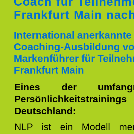
Coach für Teilnehm
Frankfurt Main nac
International anerkannte
Coaching-Ausbildung v
Markenführer für Teilne
Frankfurt Main
Eines der umfangre
Persönlichkeitstrain
Deutschland:
NLP ist ein Modell men