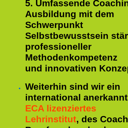
5. Umfassende Coachi
Ausbildung mit dem
Schwerpunkt
Selbstbewusstsein stär
professioneller
Methodenkompetenz
und innovativen Konze
Weiterhin sind wir ein
international anerkannt
ECA lizenziertes
Lehrinstitut
, des Coac