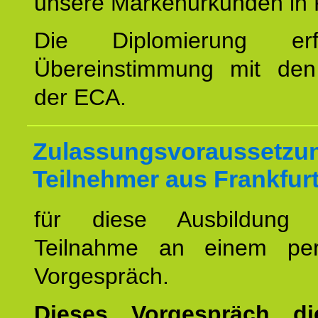
unsere Markenurkunden in 
Die Diplomierung erf
Übereinstimmung mit den 
der ECA.
Zulassungsvoraussetzun
Teilnehmer aus Frankfurt
für diese Ausbildung 
Teilnahme an einem per
Vorgespräch.
Dieses Vorgespräch d