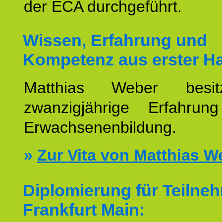
der ECA durchgeführt.
Wissen, Erfahrung und
Kompetenz aus erster H
Matthias Weber besit
zwanzigjährige Erfahru
Erwachsenenbildung.
»
Zur Vita von Matthias W
Diplomierung für Teilne
Frankfurt Main: