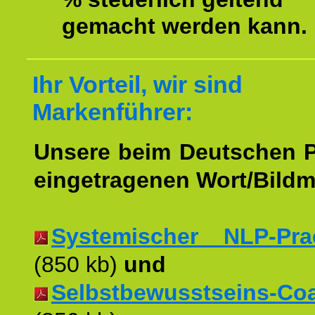
gemacht werden kann.
Ihr Vorteil, wir sind
Markenführer:
Unsere beim Deutschen 
eingetragenen Wort/Bildm
Systemischer NLP-Pract
(850 kb)
und
Selbstbewusstseins-Coac