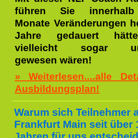
führen Sie innerhalb
Monate Veränderungen he
Jahre gedauert hätt
vielleicht sogar un
gewesen wären!
» Weiterlesen....alle De
Ausbildungsplan!
Warum sich Teilnehmer 
Frankfurt Main seit über 
Jahren für uns entschei