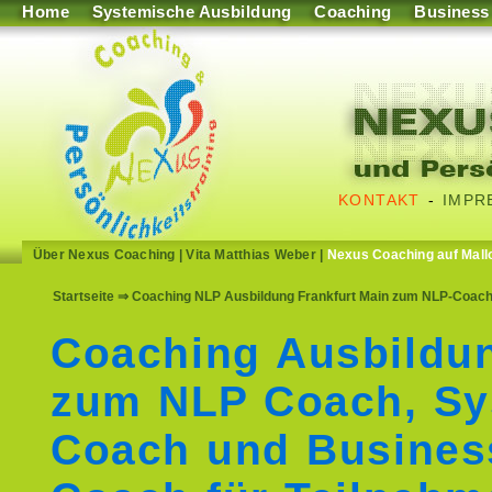
Home
Systemische Ausbildung
Coaching
Business
KONTAKT
-
IMPR
Über Nexus Coaching
|
Vita Matthias Weber
|
Nexus Coaching auf Mall
Startseite
⇒ Coaching NLP Ausbildung Frankfurt Main zum NLP-Coach
Coaching Ausbildu
zum NLP Coach, Sy
Coach und Busines