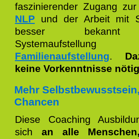
faszinierender Zugang zur
NLP
und der Arbeit mit 
besser bekannt
Systemaufstellu
Familienaufstellung
.
Da
keine Vorkenntnisse nötig
Mehr Selbstbewusstsein
Chancen
Diese Coaching Ausbildun
sich
an alle Menschen