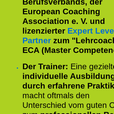
Berufsverbands, der
European Coaching
Association e. V. und
lizenzierter
Expert Leve
Partner
zum "Lehrcoac
ECA (Master Competenc
Der Trainer:
Eine gezielt
individuelle Ausbildun
durch erfahrene Prakti
macht oftmals den
Unterschied vom guten 