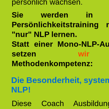
persönlich wachsen.
Sie werden in u
Persönlichkeitstraining
"nur" NLP lernen.
Statt einer Mono-NLP-A
setzen
wir
a
Methodenkompetenz:
Die Besonderheit, syste
NLP!
Diese Coach Ausbildu