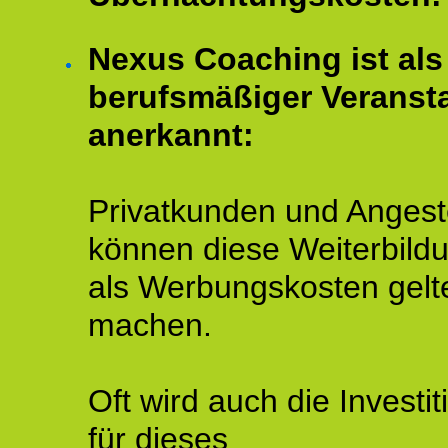
Nexus Coaching ist als
berufsmäßiger Veransta
anerkannt:
Privatkunden und Angeste
können diese Weiterbild
als Werbungskosten gelt
machen.
Oft wird auch die Investit
für dieses