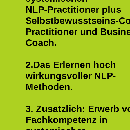
NLP-Practitioner plus
Selbstbewusstseins-C
Practitioner und Busin
Coach.
2.Das Erlernen hoch
wirkungsvoller NLP-
Methoden.
3. Zusätzlich: Erwerb v
Fachkompetenz in