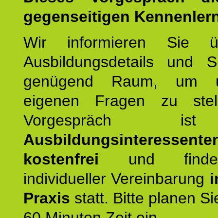
gegenseitigen Kennenler
Wir informieren Sie ü
Ausbildungsdetails und 
genügend Raum, um u
eigenen Fragen zu stel
Vorgespräch 
Ausbildungsinteressente
kostenfrei
und finde
individueller Vereinbarung
i
Praxis
statt. Bitte planen S
60 Minuten Zeit ein.