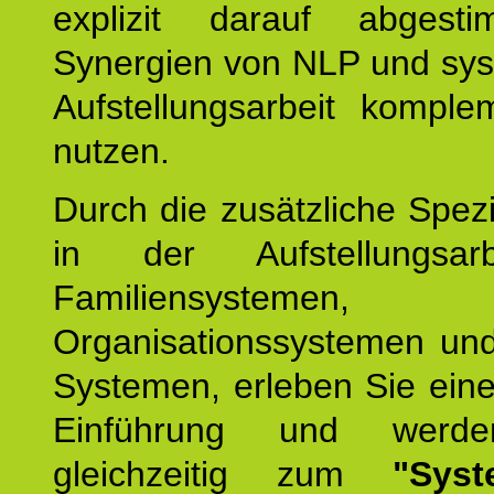
explizit darauf abgest
Synergien von NLP und sys
Aufstellungsarbeit komple
nutzen.
Durch die zusätzliche Spezi
in der Aufstellungsar
Familiensystemen,
Organisationssystemen und
Systemen, erleben Sie eine
Einführung und werde
gleichzeitig zum
"Syst