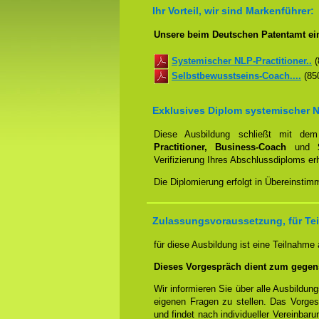
Ihr Vorteil, wir sind Markenführer:
Unsere beim Deutschen Patentamt ei
Systemischer NLP-Practitioner..
(
Selbstbewusstseins-Coach....
(850
Exklusives Diplom systemischer N
Diese Ausbildung schließt mit d
Practitioner, Business-Coach
und
Verifizierung Ihres Abschlussdiploms e
Die Diplomierung erfolgt in Übereinstim
Zulassungsvoraussetzung, für Te
für diese Ausbildung ist eine Teilnahme
Dieses Vorgespräch dient zum gegen
Wir informieren Sie über alle Ausbildu
eigenen Fragen zu stellen. Das Vorge
und findet nach individueller Vereinbar