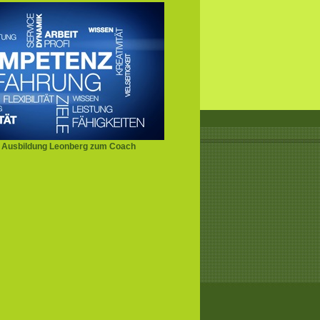
 Ausbildung Leonberg zum Coach