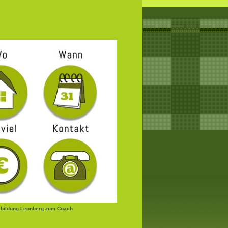
bildung Leonberg zum Coach