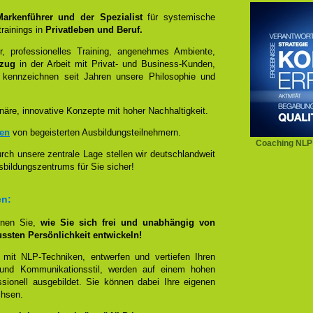
 Markenführer und der Spezialist
für systemische
rainings in
Privatleben und Beruf.
, professionelles Training, angenehmes Ambiente,
ezug
in der Arbeit mit Privat- und Business-Kunden,
 kennzeichnen seit Jahren unsere Philosophie und
näre, innovative Konzepte mit hoher Nachhaltigkeit.
zen
von begeisterten Ausbildungsteilnehmern.
Coaching NLP
ch unsere zentrale Lage stellen wir deutschlandweit
sbildungszentrums für Sie sicher!
en:
rnen Sie,
wie Sie sich frei und unabhängig von
ussten Persönlichkeit entwickeln!
 mit NLP-Techniken, entwerfen und vertiefen Ihren
- und Kommunikationsstil, werden auf einem hohen
sionell ausgebildet. Sie können dabei Ihre eigenen
chsen.