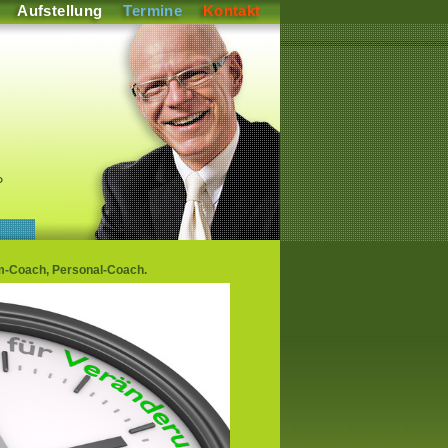
Aufstellung
Termine
Kontakt
P
m-Coach, Personal-Coach.