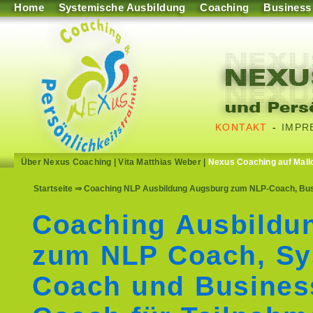
Home
Systemische Ausbildung
Coaching
Business
KONTAKT
-
IMPR
Über Nexus Coaching
|
Vita Matthias Weber
|
Nexus Coaching auf Mall
Startseite
⇒ Coaching NLP Ausbildung Augsburg zum NLP-Coach, Bus
Coaching Ausbildu
zum NLP Coach, Sy
Coach und Busines