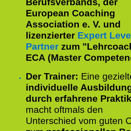
Berufsverbands, der
European Coaching
Association e. V. und
lizenzierter
Expert Leve
Partner
zum "Lehrcoac
ECA (Master Competenc
Der Trainer:
Eine gezielt
individuelle Ausbildun
durch erfahrene Prakti
macht oftmals den
Unterschied vom guten 