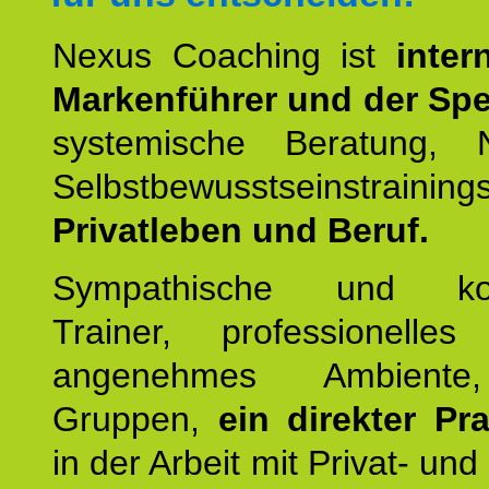
Nexus Coaching ist
inter
Markenführer und der Spez
systemische Beratung,
Selbstbewusstseinstrai
Privatleben und Beruf.
Sympathische und kom
Trainer, professionelles 
angenehmes Ambiente,
Gruppen,
ein direkter Pr
in der Arbeit mit Privat- un