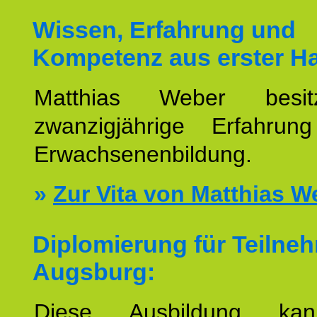
Wissen, Erfahrung und
Kompetenz aus erster H
Matthias Weber besit
zwanzigjährige Erfahru
Erwachsenenbildung.
»
Zur Vita von Matthias W
Diplomierung für Teilne
Augsburg:
Diese Ausbildung ka