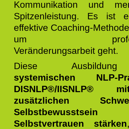
Kommunikation und mens
Spitzenleistung. Es ist 
effektive Coaching-Method
um professio
Veränderungsarbeit geht.
Diese Ausbildu
systemischen NLP-Prac
DISNLP®/IISNLP® m
zusätzlichen Schwer
Selbstbewusstse
Selbstvertrauen stärken