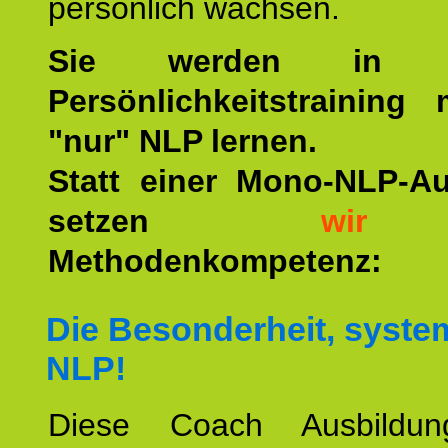
persönlich wachsen.
Sie werden in u
Persönlichkeitstraining
"nur" NLP lernen.
Statt einer Mono-NLP-A
setzen
wir
a
Methodenkompetenz:
Die Besonderheit, syste
NLP!
Diese Coach Ausbildu