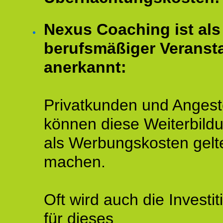
Nexus Coaching ist als
berufsmäßiger Veransta
anerkannt:
Privatkunden und Angeste
können diese Weiterbild
als Werbungskosten gelt
machen.
Oft wird auch die Investit
für dieses