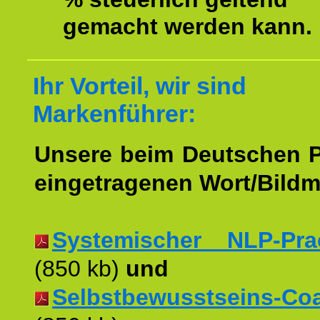
gemacht werden kann.
Ihr Vorteil, wir sind
Markenführer:
Unsere beim Deutschen 
eingetragenen Wort/Bildm
Systemischer NLP-Pract
(850 kb)
und
Selbstbewusstseins-Coac