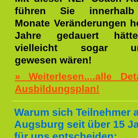
führen Sie innerhalb
Monate Veränderungen he
Jahre gedauert hätt
vielleicht sogar un
gewesen wären!
» Weiterlesen....alle De
Ausbildungsplan!
Warum sich Teilnehmer 
Augsburg seit über 15 J
für uns entscheiden: