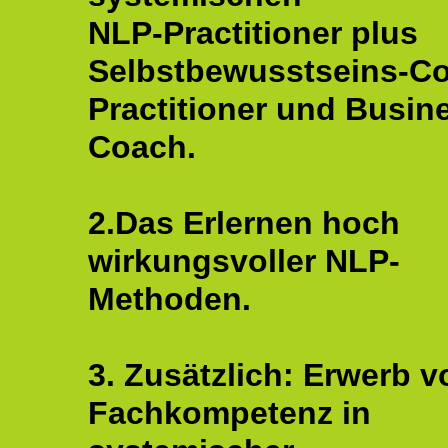
NLP-Practitioner plus
Selbstbewusstseins-C
Practitioner und Busin
Coach.
2.Das Erlernen hoch
wirkungsvoller NLP-
Methoden.
3. Zusätzlich: Erwerb v
Fachkompetenz in