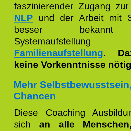
faszinierender Zugang zur
NLP
und der Arbeit mit 
besser bekannt
Systemaufstellu
Familienaufstellung
.
Da
keine Vorkenntnisse nötig
Mehr Selbstbewusstsein
Chancen
Diese Coaching Ausbildun
sich
an alle Menschen