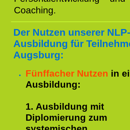
Coaching.
Der Nutzen unserer NLP
Ausbildung für Teilnehm
Augsburg:
Fünffacher Nutzen
in e
Ausbildung:
1. Ausbildung mit
Diplomierung zum
systemischen