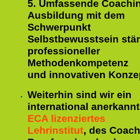
5. Umfassende Coachi
Ausbildung mit dem
Schwerpunkt
Selbstbewusstsein stär
professioneller
Methodenkompetenz
und innovativen Konze
Weiterhin sind wir ein
international anerkannt
ECA lizenziertes
Lehrinstitut
, des Coac