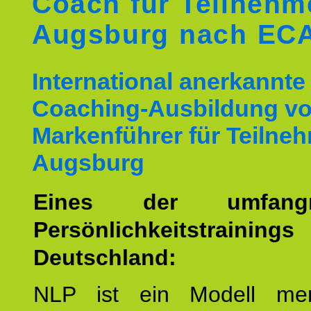
Coach für Teilnehm
Augsburg nach EC
International anerkannte
Coaching-Ausbildung v
Markenführer für Teilne
Augsburg
Eines der umfangre
Persönlichkeitstrain
Deutschland:
NLP ist ein Modell men