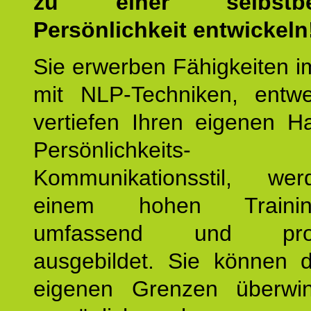
zu einer selbstbe
Persönlichkeit entwickeln
Sie erwerben Fähigkeiten i
mit NLP-Techniken, entw
vertiefen Ihren eigenen H
Persönlichkeit
Kommunikationsstil, we
einem hohen Training
umfassend und profes
ausgebildet. Sie können d
eigenen Grenzen überwi