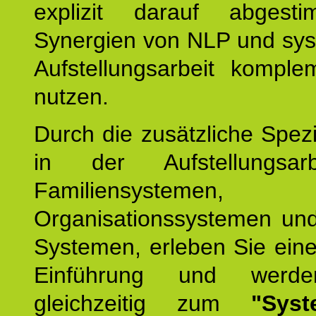
explizit darauf abgest
Synergien von NLP und sys
Aufstellungsarbeit komple
nutzen.
Durch die zusätzliche Spezi
in der Aufstellungsar
Familiensystemen,
Organisationssystemen und
Systemen, erleben Sie eine
Einführung und werde
gleichzeitig zum
"Syst