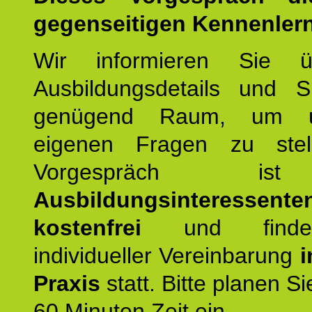
gegenseitigen Kennenler
Wir informieren Sie ü
Ausbildungsdetails und 
genügend Raum, um u
eigenen Fragen zu stel
Vorgespräch 
Ausbildungsinteressente
kostenfrei
und finde
individueller Vereinbarung
i
Praxis
statt. Bitte planen S
60 Minuten Zeit ein.