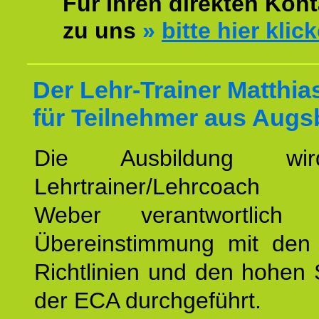
Für Ihren direkten Kont
zu uns
»
bitte hier klic
Der Lehr-Trainer Matthi
für Teilnehmer aus Augs
Die Ausbildung wi
Lehrtrainer/Lehrcoach 
Weber verantwortlich
Übereinstimmung mit den o
Richtlinien und den hohen
der ECA durchgeführt.