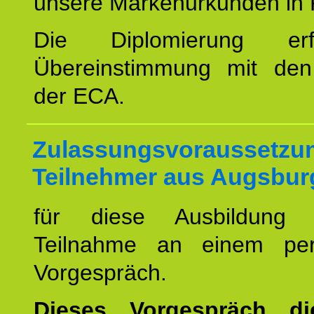
unsere Markenurkunden in 
Die Diplomierung erf
Übereinstimmung mit den 
der ECA.
Zulassungsvoraussetzun
Teilnehmer aus Augsbur
für diese Ausbildung 
Teilnahme an einem per
Vorgespräch.
Dieses Vorgespräch d