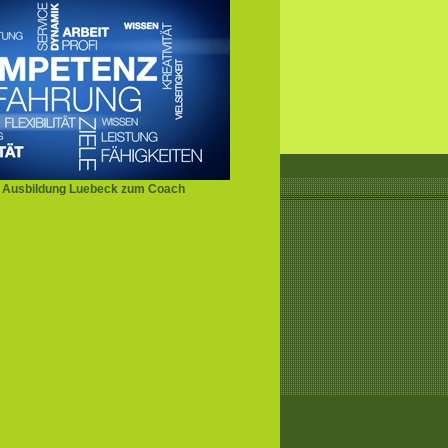
 Ausbildung Luebeck zum Coach