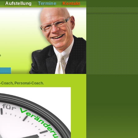
Aufstellung
Termine
Kontakt
P
-Coach, Personal-Coach.