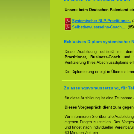
Unsere beim Deutschen Patentamt ei
Systemischer NLP-Practitioner..
(
Selbstbewusstseins-Coach....
(850
Exklusives Diplom systemischer N
Diese Ausbildung schließt mit d
Practitioner, Business-Coach
und
Verifizierung Ihres Abschlussdiploms e
Die Diplomierung erfolgt in Übereinstim
Zulassungsvoraussetzung, für Te
für diese Ausbildung ist eine Teilnahme
Dieses Vorgespräch dient zum gegen
Wir informieren Sie über alle Ausbildu
eigenen Fragen zu stellen. Das Vorge
und findet nach individueller Vereinbar
60 Minuten Zeit ein.