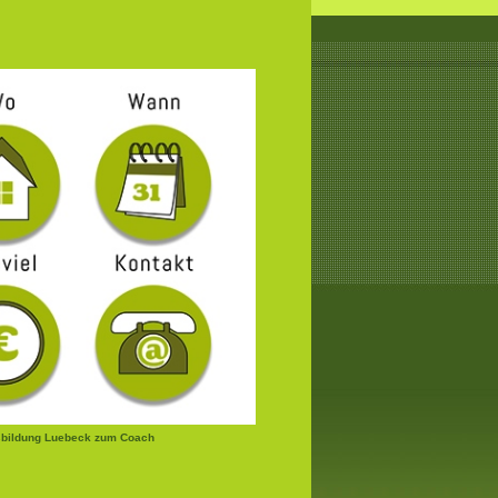
bildung Luebeck zum Coach